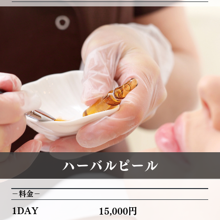
ハーバルピール
－料金－
1DAY
15,000円