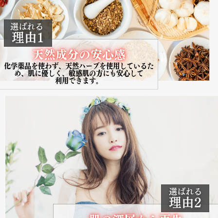
選ばれる
理由1
天然成分の安心感
化学薬品を使わず、天然ハーブを使用している​た
め、肌に優しく、敏感肌の方にも安心して
利用できます。
選ばれる
理由2